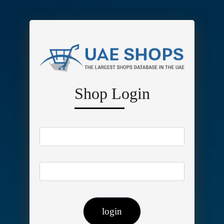
Shop Login
login